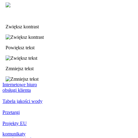
Deklaracja dostępności
Zwiększ kontrast
Powiększ tekst
Zmniejsz tekst
Internetowe biuro
obsługi klienta
Tabela jakości wody
Przetargi
Projekty EU
komunikaty