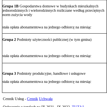
Grupa 1B
Gospodarstwa domowe w budynkach mieszkalnych
jednorodzinnych i wielorodzinnych rozliczane według przeciętnych
norm zużycia wody
stała opłata abonamentowa na jednego odbiorcę na miesiąc
Grupa 2
Podmioty użyteczności publicznej (w tym gmina)
stała opłata abonamentowa na jednego odbiorcę na miesiąc
Grupa 3
Podmioty produkcyjne, handlowe i usługowe
stała opłata abonamentowa na jednego odbiorcę na miesiąc
Cennik Usług -
Cennik
Uchwała
Ogłoszenie o taryfach na IX 2021 - IX 2022 -
TUTAJ