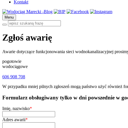
Kontakt
Menu
Zgłoś awarię
Awarie dotyczące funkcjonowania sieci wodnokanalizacyjnej prosi
pogotowie
wodociągowe
606 908 708
W przypadku mniej pilnych zgłoszeń mogą państwo użyć również for
Formularz obsługiwany tylko w dni powszednie w g
Imię, nazwisko
*
Adres awarii
*