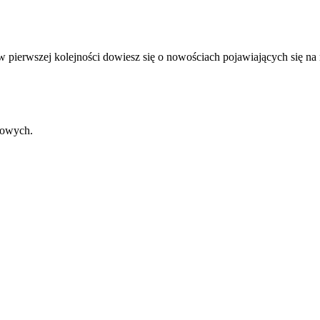
 w pierwszej kolejności dowiesz się o nowościach pojawiających się na
gowych.