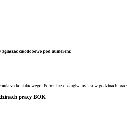
my
zgłaszać całodobowo pod numerem
:
mularza kontaktowego. Formularz obsługiwany jest w godzinach prac
odzinach pracy BOK