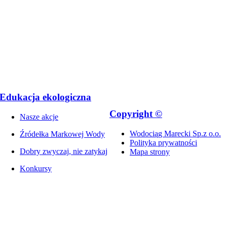
Edukacja ekologiczna
Copyright ©
Nasze akcje
Wodociąg Marecki Sp.z o.o.
Źródełka Markowej Wody
Polityka prywatności
Dobry zwyczaj, nie zatykaj
Mapa strony
Konkursy