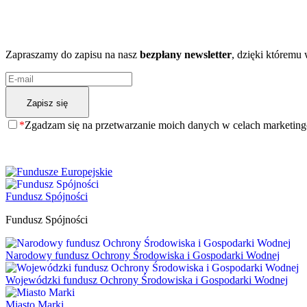
A może chcesz dowiedzieć się więcej?
Zapraszamy do zapisu na nasz
bezpłany newsletter
, dzięki któremu
*
Zgadzam się na przetwarzanie moich danych w celach marketin
Fundusz Spójności
Fundusz Spójności
Narodowy fundusz Ochrony Środowiska i Gospodarki Wodnej
Wojewódzki fundusz Ochrony Środowiska i Gospodarki Wodnej
Miasto Marki