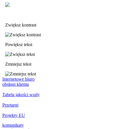
Deklaracja dostępności
Zwiększ kontrast
Powiększ tekst
Zmniejsz tekst
Internetowe biuro
obsługi klienta
Tabela jakości wody
Przetargi
Projekty EU
komunikaty