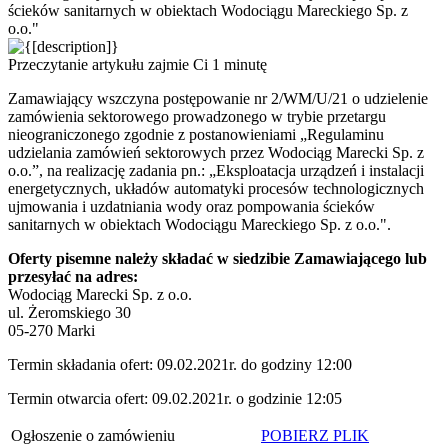
ścieków sanitarnych w obiektach Wodociągu Mareckiego Sp. z
o.o."
Przeczytanie artykułu zajmie Ci 1 minutę
Zamawiający wszczyna postępowanie nr 2/WM/U/21 o udzielenie
zamówienia sektorowego prowadzonego w trybie przetargu
nieograniczonego zgodnie z postanowieniami „Regulaminu
udzielania zamówień sektorowych przez Wodociąg Marecki Sp. z
o.o.”, na realizację zadania pn.: „Eksploatacja urządzeń i instalacji
energetycznych, układów automatyki procesów technologicznych
ujmowania i uzdatniania wody oraz pompowania ścieków
sanitarnych w obiektach Wodociągu Mareckiego Sp. z o.o.".
Oferty pisemne należy składać w siedzibie Zamawiającego lub
przesyłać na adres:
Wodociąg Marecki Sp. z o.o.
ul. Żeromskiego 30
05-270 Marki
Termin składania ofert: 09.02.2021r. do godziny 12:00
Termin otwarcia ofert: 09.02.2021r. o godzinie 12:05
Ogłoszenie o zamówieniu
POBIERZ PLIK