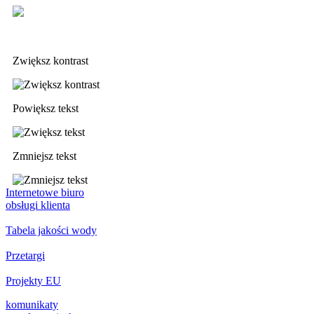
Deklaracja dostępności
Zwiększ kontrast
Powiększ tekst
Zmniejsz tekst
Internetowe biuro
obsługi klienta
Tabela jakości wody
Przetargi
Projekty EU
komunikaty