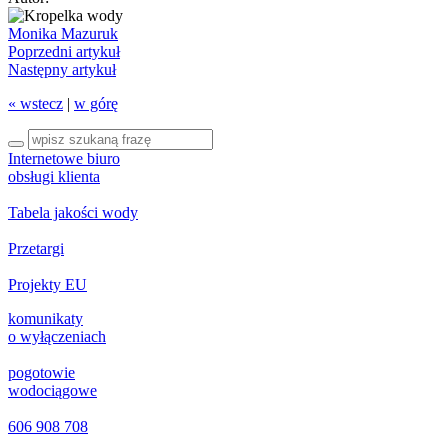
Monika Mazuruk
Poprzedni artykuł
Następny artykuł
« wstecz
|
w górę
Internetowe biuro
obsługi klienta
Tabela jakości wody
Przetargi
Projekty EU
komunikaty
o wyłączeniach
pogotowie
wodociągowe
606 908 708