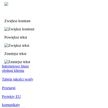
Deklaracja dostępności
Zwiększ kontrast
Powiększ tekst
Zmniejsz tekst
Internetowe biuro
obsługi klienta
Tabela jakości wody
Przetargi
Projekty EU
komunikaty